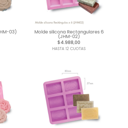
(JHM-03)
Molde silicona Rectangulares 6
(JHM-02)
$4.988,00
HASTA 12 CUOTAS