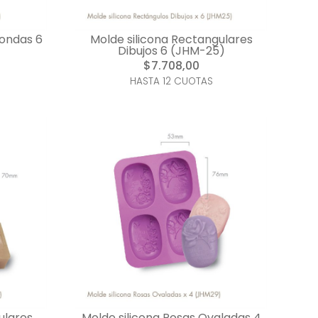
dondas 6
Molde silicona Rectangulares
Dibujos 6 (JHM-25)
$7.708,00
HASTA 12 CUOTAS
ulares
Molde silicona Rosas Ovaladas 4