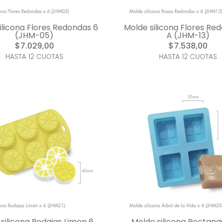
ilicona Flores Redondas 6
Molde silicona Flores Re
(JHM-05)
A (JHM-13)
$7.029,00
$7.538,00
HASTA 12 CUOTAS
HASTA 12 CUOTAS
silicona Rodajas Limon 6
Molde silicona Rectang