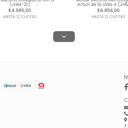
(JHM-21)
Arbol de la Vida 4 (JH
$4.985,00
$6.856,00
HASTA 12 CUOTAS
HASTA 12 CUOTAS
N
C