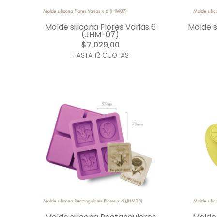
Molde silicona Flores Varias 6
Molde s
(JHM-07)
$7.029,00
HASTA 12 CUOTAS
Molde silicona Rectangulares
Molde 