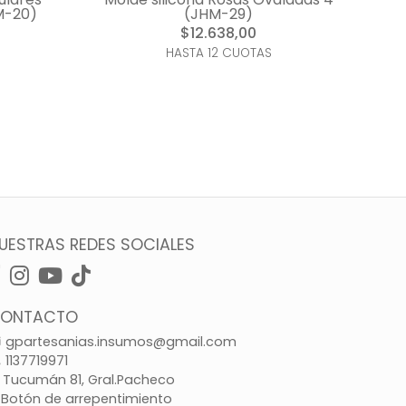
M-20)
(JHM-29)
$12.638,00
HASTA 12 CUOTAS
UESTRAS REDES SOCIALES
ONTACTO
gpartesanias.insumos@gmail.com
1137719971
Tucumán 81, Gral.Pacheco
Botón de arrepentimiento