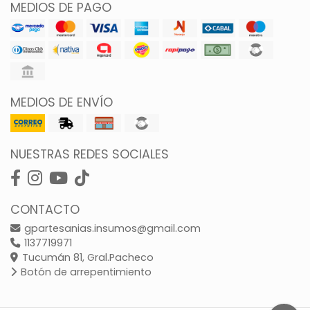
MEDIOS DE PAGO
MEDIOS DE ENVÍO
NUESTRAS REDES SOCIALES
CONTACTO
gpartesanias.insumos@gmail.com
1137719971
Tucumán 81, Gral.Pacheco
Botón de arrepentimiento