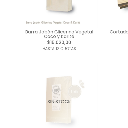
Barra Jabón Glicerina Vegetal
Cortado
Coco y Karité
$15.020,00
HASTA 12 CUOTAS
SIN STOCK