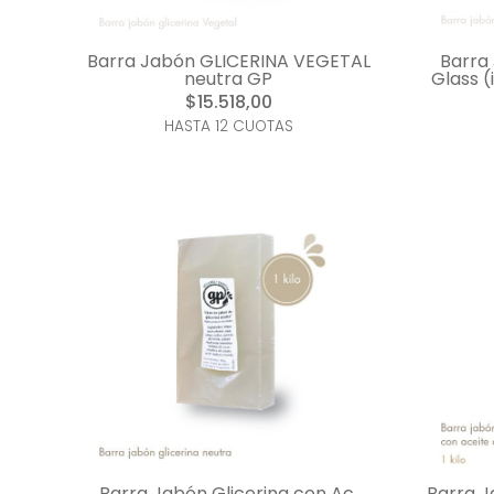
Barra Jabón GLICERINA VEGETAL
Barra
neutra GP
Glass (
$15.518,00
HASTA 12 CUOTAS
Barra Jabón Glicerina con Ac.
Barra J