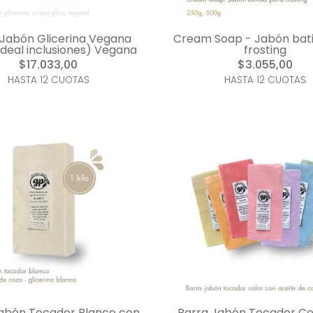
 Jabón Glicerina Vegana
Cream Soap - Jabón bat
ideal inclusiones) Vegana
frosting
$17.033,00
$3.055,00
HASTA 12 CUOTAS
HASTA 12 CUOTAS
abón Tocador Blanco con
Barra Jabón Tocador Co