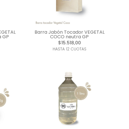
VEGETAL
Barra Jabón Tocador VEGETAL
a GP
COCO neutra GP
$15.518,00
HASTA 12 CUOTAS