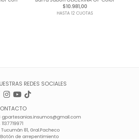
$10.981,00
HASTA 12 CUOTAS
UESTRAS REDES SOCIALES
ONTACTO
gpartesanias.insumos@gmail.com
1137719971
Tucumán 81, Gral.Pacheco
Botón de arrepentimiento