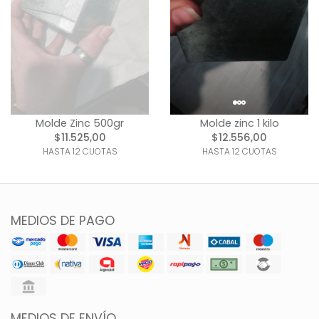
Molde Zinc 500gr
Molde zinc 1 kilo
$11.525,00
$12.556,00
HASTA 12 CUOTAS
HASTA 12 CUOTAS
MEDIOS DE PAGO
MEDIOS DE ENVÍO