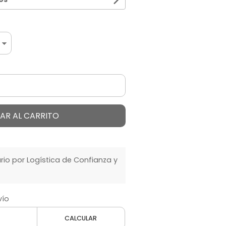
AR AL CARRITO
o por Logística de Confianza y
vío
CALCULAR