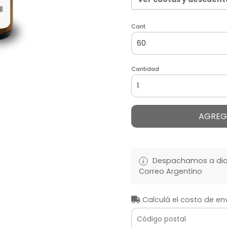
Cant
Cantidad
AGREG
Despachamos a diari
Correo Argentino
Calculá el costo de en