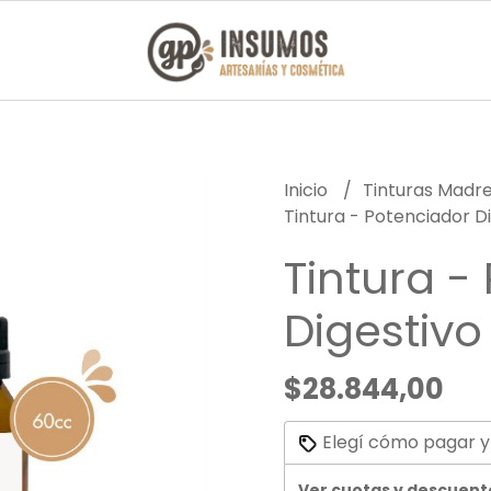
Inicio
Tinturas Madr
Tintura - Potenciador D
Tintura -
Digestivo
$28.844,00
Elegí cómo pagar y
Ver cuotas y descuent