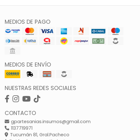
MEDIOS DE PAGO
MEDIOS DE ENVÍO
NUESTRAS REDES SOCIALES
CONTACTO
gpartesanias.insumos@gmail.com
1137719971
Tucumán 81, Gral.Pacheco