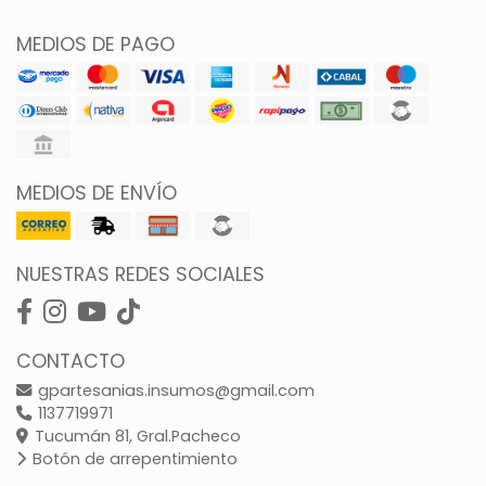
MEDIOS DE PAGO
MEDIOS DE ENVÍO
NUESTRAS REDES SOCIALES
CONTACTO
gpartesanias.insumos@gmail.com
1137719971
Tucumán 81, Gral.Pacheco
Botón de arrepentimiento