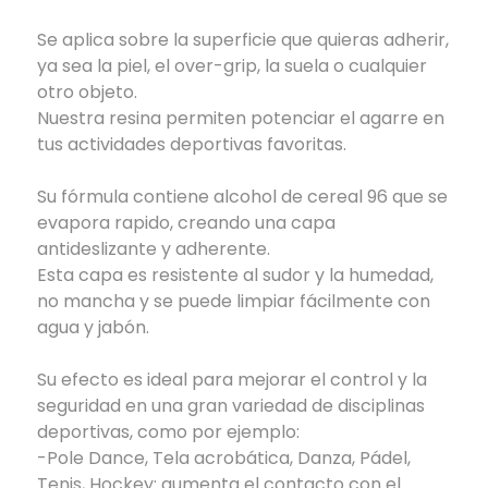
Se aplica sobre la superficie que quieras adherir,
ya sea la piel, el over-grip, la suela o cualquier
otro objeto.
Nuestra resina permiten potenciar el agarre en
tus actividades deportivas favoritas.
Su fórmula contiene alcohol de cereal 96 que se
evapora rapido, creando una capa
antideslizante y adherente.
Esta capa es resistente al sudor y la humedad,
no mancha y se puede limpiar fácilmente con
agua y jabón.
Su efecto es ideal para mejorar el control y la
seguridad en una gran variedad de disciplinas
deportivas, como por ejemplo:
-Pole Dance, Tela acrobática, Danza, Pádel,
Tenis, Hockey: aumenta el contacto con el