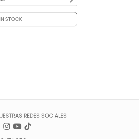
IN STOCK
UESTRAS REDES SOCIALES