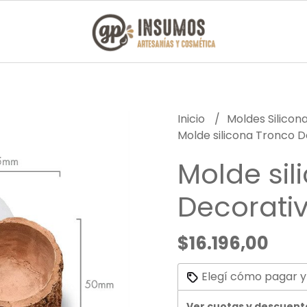
Inicio
Moldes Silicon
Molde silicona Tronco 
Molde sil
Decorati
$16.196,00
Elegí cómo pagar y
Ver cuotas y descuent