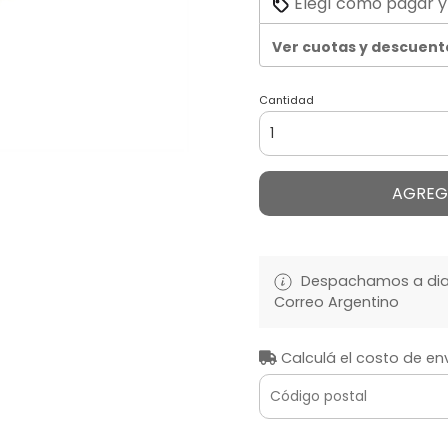
Elegí cómo pagar y
Ver cuotas y descuent
Cantidad
AGREG
Despachamos a diari
Correo Argentino
Calculá el costo de en