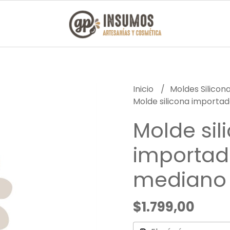
Inicio
Moldes Silicon
Molde silicona importa
Molde sil
importad
mediano
$1.799,00