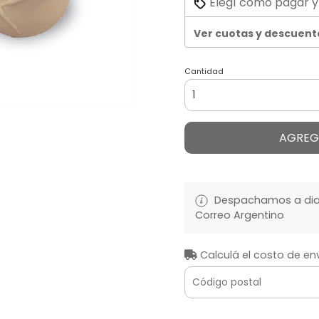
Elegí cómo pagar y
Ver cuotas y descuent
Cantidad
AGREG
Despachamos a diari
Correo Argentino
Calculá el costo de en