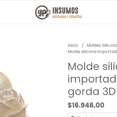
Inicio
Moldes Silicon
Molde silicona importa
Molde sil
importad
gorda 3D
$16.946,00