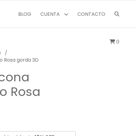
BLOG
CUENTA
CONTACTO
0
a
do Rosa gorda 3D
icona
o Rosa