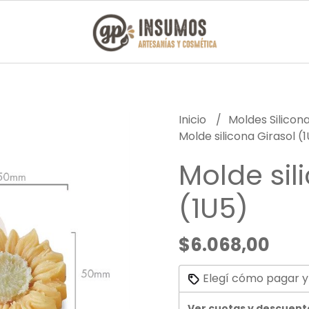
Inicio
Moldes Silicon
Molde silicona Girasol (
Molde sil
(1U5)
$6.068,00
Elegí cómo pagar y
Ver cuotas y descuent