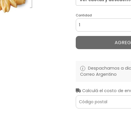
Cantidad
AGREG
Despachamos a diari
Correo Argentino
Calculá el costo de en