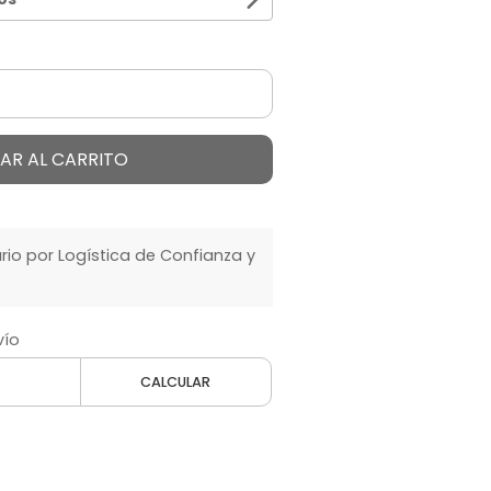
AR AL CARRITO
o por Logística de Confianza y
vío
CALCULAR