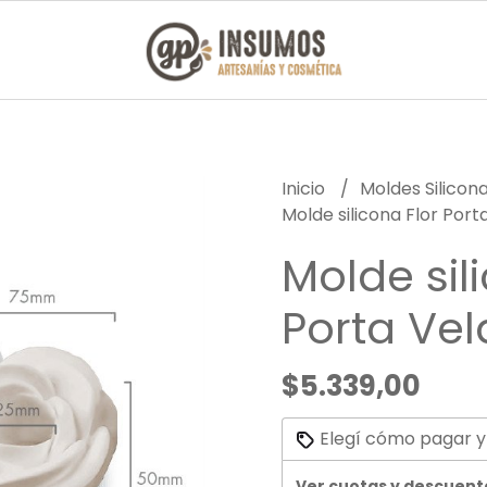
Inicio
Moldes Silicon
Molde silicona Flor Port
Molde sil
Porta Vel
$5.339,00
Elegí cómo pagar y
Ver cuotas y descuent