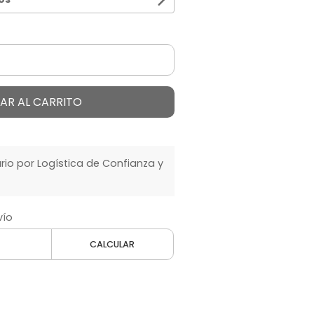
AR AL CARRITO
o por Logística de Confianza y
vío
CALCULAR