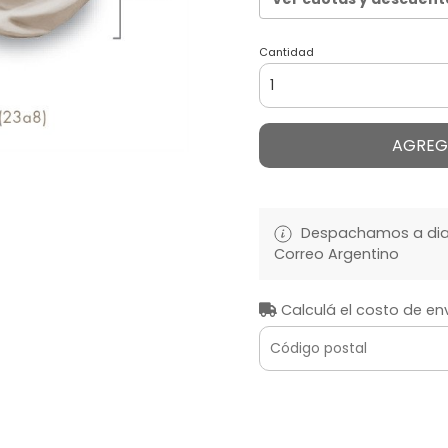
Cantidad
AGREG
Despachamos a diari
Correo Argentino
Calculá el costo de en