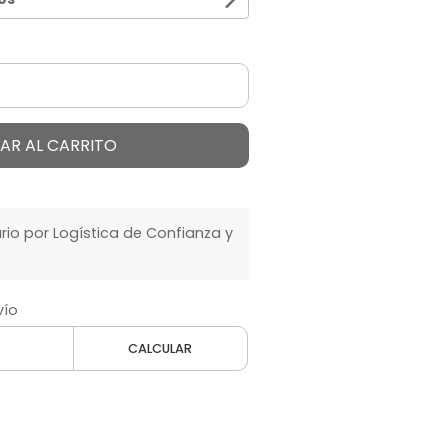
AR AL CARRITO
o por Logística de Confianza y
vío
CALCULAR