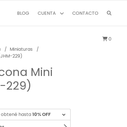
BLOG
CUENTA
CONTACTO
0
a
Miniaturas
 (JHM-229)
icona Mini
-229)
 obtené hasta
10% OFF
os