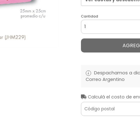
Cantidad
AGREG
Despachamos a diari
Correo Argentino
Calculá el costo de en