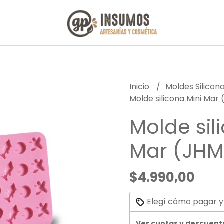
Inicio
Moldes Silicon
Molde silicona Mini Mar
Molde sil
Mar (JHM
$4.990,00
Elegí cómo pagar y
Ver cuotas y descuent