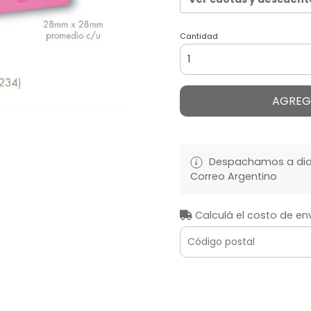
Cantidad
AGREG
Despachamos a diari
Correo Argentino
Calculá el costo de en