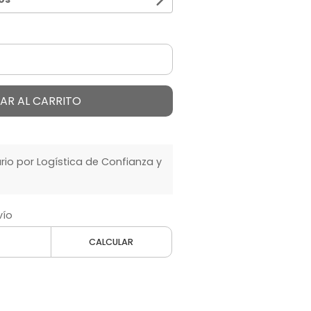
AR AL CARRITO
o por Logística de Confianza y
vío
CALCULAR