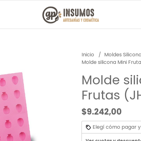
Inicio
Moldes Silicon
Molde silicona Mini Fru
Molde sil
Frutas (
$9.242,00
Elegí cómo pagar y
Ver cuotas y descuent