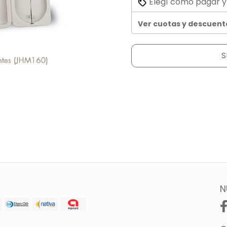
Elegí cómo pagar y
Ver cuotas y descuent
S
N