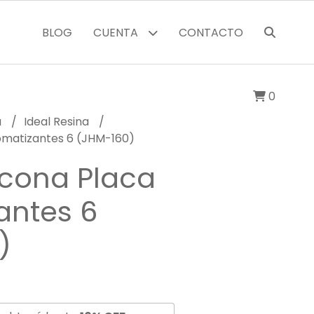
BLOG
CUENTA
CONTACTO
0
a
Ideal Resina
romatizantes 6 (JHM-160)
icona Placa
antes 6
)