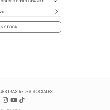
 obtené hasta
10% OFF
os
IN STOCK
UESTRAS REDES SOCIALES