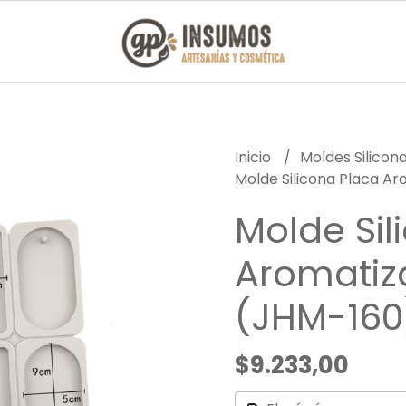
Inicio
Moldes Silicon
Molde Silicona Placa A
Molde Sil
Aromatiz
(JHM-160
$9.233,00