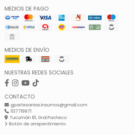
MEDIOS DE PAGO
MEDIOS DE ENVÍO
NUESTRAS REDES SOCIALES
CONTACTO
gpartesanias.insumos@gmail.com
1137719971
Tucumán 81, Gral.Pacheco
Botón de arrepentimiento