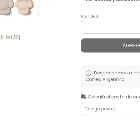
Cantidad
AGREG
Despachamos a diari
Correo Argentino
Calculá el costo de en