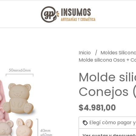
Inicio
Moldes Silicon
Molde silicona Osos + 
Molde sil
Conejos 
$4.981,00
Elegí cómo pagar y
Ver cuotas y descuent