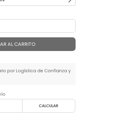
AR AL CARRITO
o por Logística de Confianza y
vío
CALCULAR