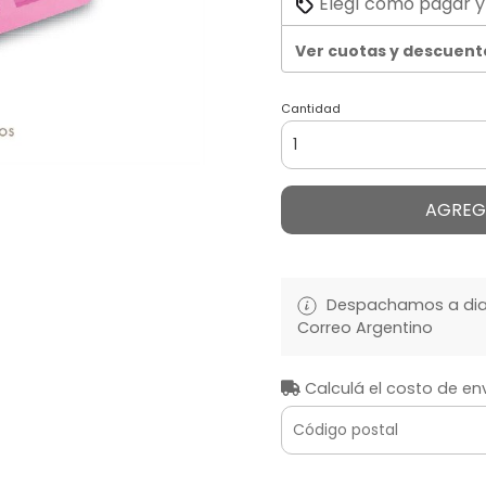
Elegí cómo pagar y
Ver cuotas y descuent
Cantidad
AGREG
Despachamos a diari
Correo Argentino
Calculá el costo de en