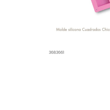
3683661