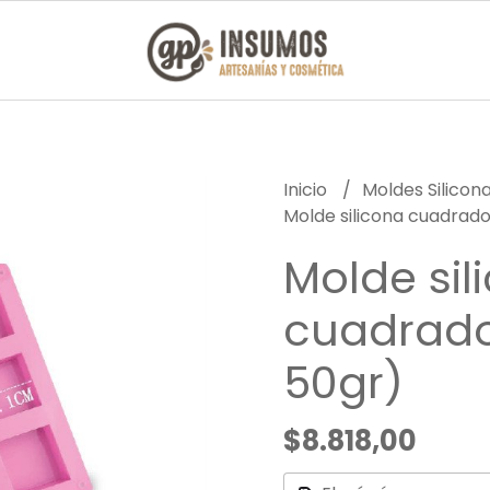
Inicio
Moldes Silicon
Molde silicona cuadrado
Molde sil
cuadrado
50gr)
$8.818,00