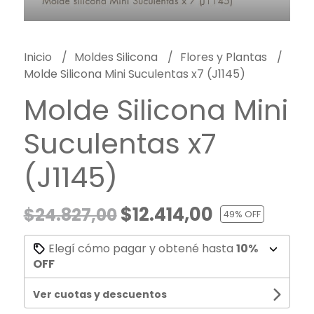
Inicio
Moldes Silicona
Flores y Plantas
Molde Silicona Mini Suculentas x7 (J1145)
Molde Silicona Mini
Suculentas x7
(J1145)
$12.414,00
$24.827,00
49
% OFF
Elegí cómo pagar y obtené hasta
10%
OFF
Ver cuotas y descuentos