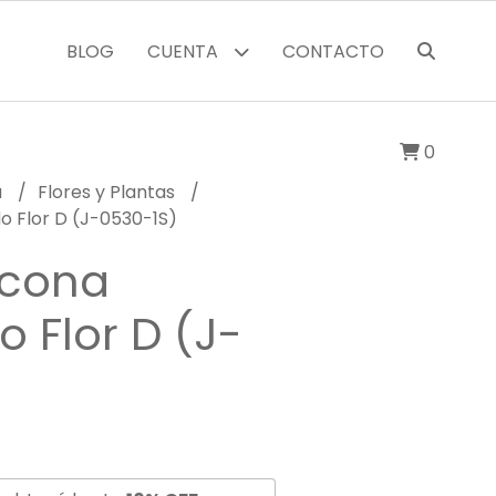
BLOG
CUENTA
CONTACTO
0
a
Flores y Plantas
o Flor D (J-0530-1S)
icona
 Flor D (J-