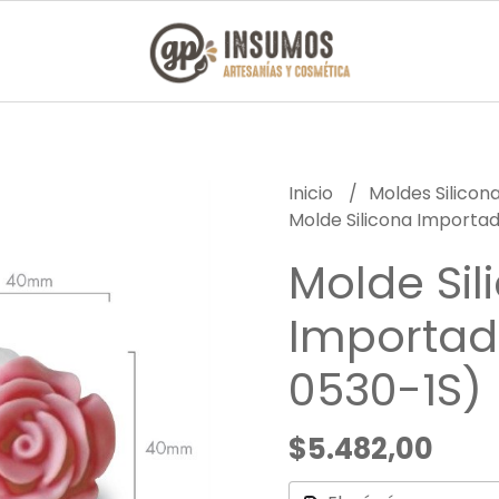
Inicio
Moldes Silicon
Molde Silicona Importad
Molde Sil
Importado
0530-1S)
$5.482,00