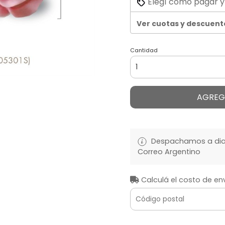
Elegí cómo pagar y
Ver cuotas y descuent
Cantidad
AGREG
Despachamos a diari
Correo Argentino
Calculá el costo de en