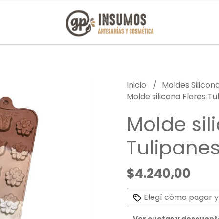
Inicio
Moldes Silicon
Molde silicona Flores T
Molde sil
Tulipane
$4.240,00
Elegí cómo pagar y
Ver cuotas y descuent