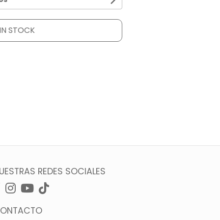
IN STOCK
UESTRAS REDES SOCIALES
ONTACTO