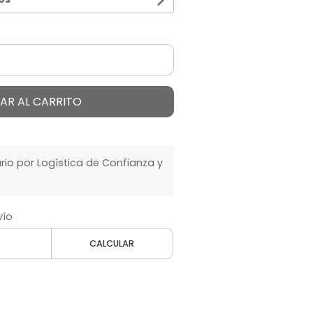
AR AL CARRITO
o por Logística de Confianza y
vío
CALCULAR