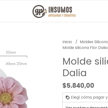
Inicio
Moldes Silicon
Molde silicona Flor Dalia
Molde sil
Dalia
$5.840,00
Elegí cómo pagar y
Ver cuotas y descuent