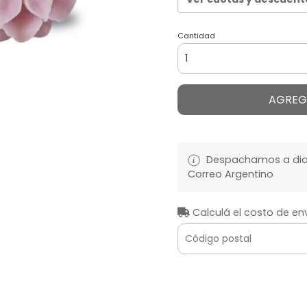
Cantidad
AGREG
Despachamos a diari
Correo Argentino
Calculá el costo de en