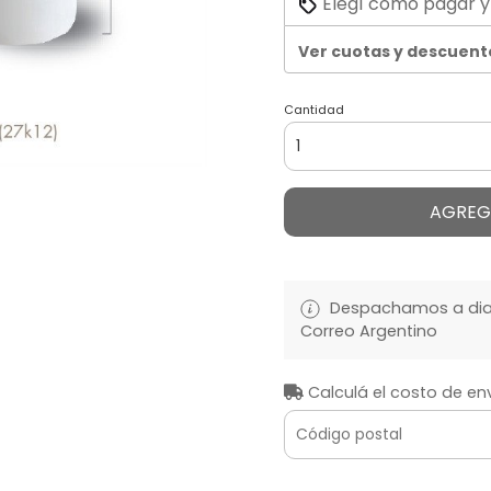
Elegí cómo pagar y
Ver cuotas y descuent
Cantidad
AGREG
Despachamos a diari
Correo Argentino
Calculá el costo de en