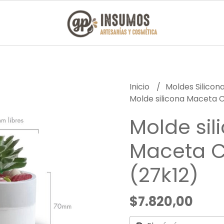
Inicio
Moldes Silicon
Molde silicona Maceta Ci
Molde sil
Maceta C
(27k12)
$7.820,00