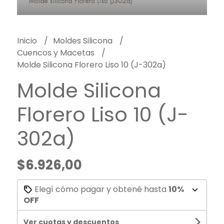
Inicio
Moldes Silicona
Cuencos y Macetas
Molde Silicona Florero Liso 10 (J-302a)
Molde Silicona
Florero Liso 10 (J-
302a)
$6.926,00
Elegí cómo pagar y obtené hasta
10%
OFF
Ver cuotas y descuentos