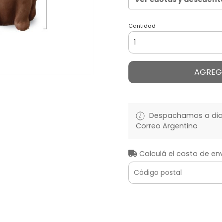
Cantidad
AGREG
Despachamos a diari
Correo Argentino
Calculá el costo de en