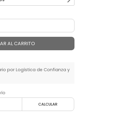
AR AL CARRITO
o por Logística de Confianza y
vío
CALCULAR