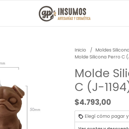
Inicio
Moldes Silicon
Molde Silicona Perro C (
Molde Sil
C (J-1194
$4.793,00
Elegí cómo pagar y
Ver cuotas y descuent