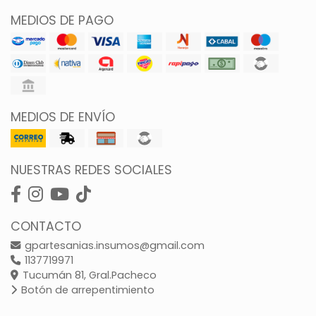
MEDIOS DE PAGO
MEDIOS DE ENVÍO
NUESTRAS REDES SOCIALES
CONTACTO
gpartesanias.insumos@gmail.com
1137719971
Tucumán 81, Gral.Pacheco
Botón de arrepentimiento