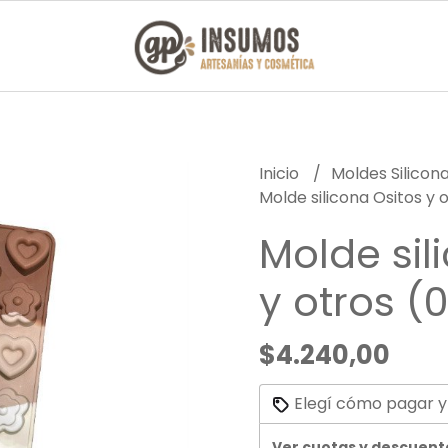
Inicio
Moldes Silicon
Molde silicona Ositos y
Molde sil
y otros (
$4.240,00
Elegí cómo pagar y
Ver cuotas y descuent