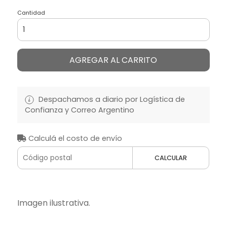
Cantidad
AGREGAR AL CARRITO
Despachamos a diario por Logística de
Confianza y Correo Argentino
Calculá el costo de envío
CALCULAR
Imagen ilustrativa.