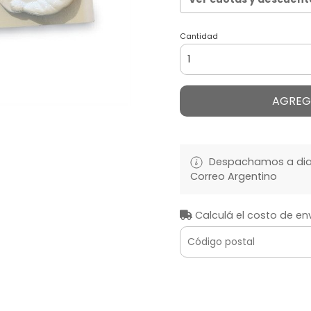
Cantidad
AGREG
Despachamos a diari
Correo Argentino
Calculá el costo de en