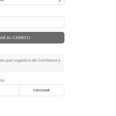
AR AL CARRITO
o por Logística de Confianza y
vío
CALCULAR