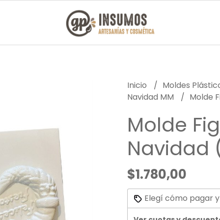
Inicio
Moldes Plásti
Navidad MM
Molde F
Molde Fi
Navidad
$1.780,00
Elegí cómo pagar y
Ver cuotas y descuent