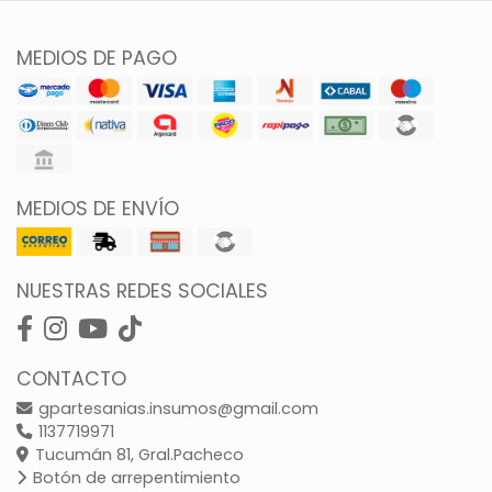
MEDIOS DE PAGO
MEDIOS DE ENVÍO
NUESTRAS REDES SOCIALES
CONTACTO
gpartesanias.insumos@gmail.com
1137719971
Tucumán 81, Gral.Pacheco
Botón de arrepentimiento