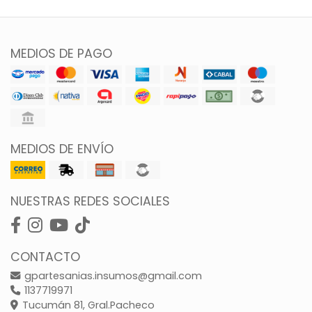
MEDIOS DE PAGO
MEDIOS DE ENVÍO
NUESTRAS REDES SOCIALES
CONTACTO
gpartesanias.insumos@gmail.com
1137719971
Tucumán 81, Gral.Pacheco