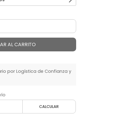
AR AL CARRITO
o por Logística de Confianza y
vío
CALCULAR