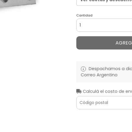
Cantidad
AGREG
Despachamos a diari
Correo Argentino
Calculá el costo de en