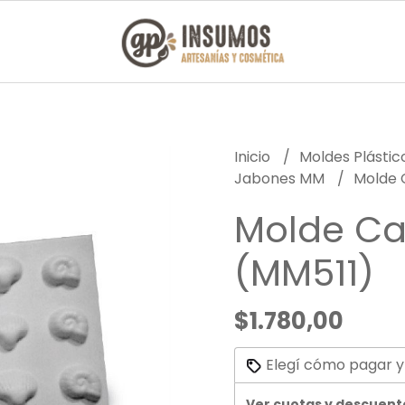
Inicio
Moldes Plásti
Jabones MM
Molde 
Molde Ca
(MM511)
$1.780,00
Elegí cómo pagar y
Ver cuotas y descuent