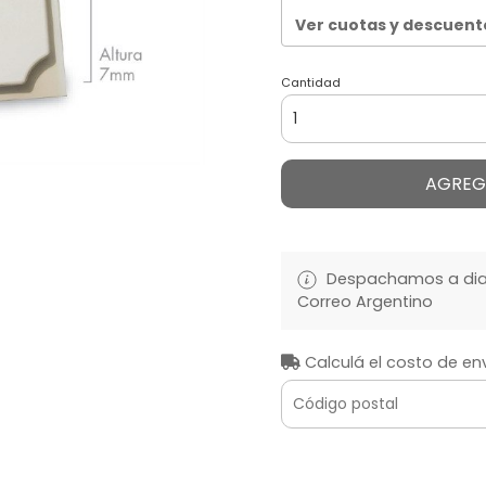
Ver cuotas y descuent
Cantidad
AGREG
Despachamos a diari
Correo Argentino
Calculá el costo de en