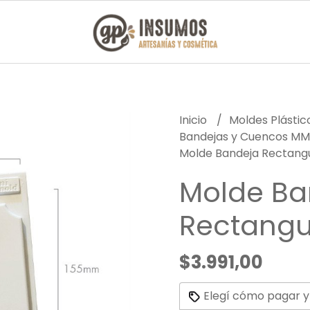
Inicio
Moldes Plásti
Bandejas y Cuencos M
Molde Bandeja Rectang
Molde Ba
Rectangu
$3.991,00
Elegí cómo pagar y