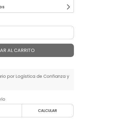
os
AR AL CARRITO
o por Logística de Confianza y
vío
CALCULAR