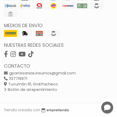
MEDIOS DE ENVÍO
NUESTRAS REDES SOCIALES
CONTACTO
gpartesanias.insumos@gmail.com
1137719971
Tucumán 81, Gral.Pacheco
Botón de arrepentimiento
Tienda creada con