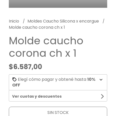
Inicio
Moldes Caucho Silicona x encargue
Molde caucho corona ch x 1
Molde caucho
corona ch x 1
$6.587,00
Elegí cómo pagar y obtené hasta
10%
OFF
Ver cuotas y descuentos
SIN STOCK