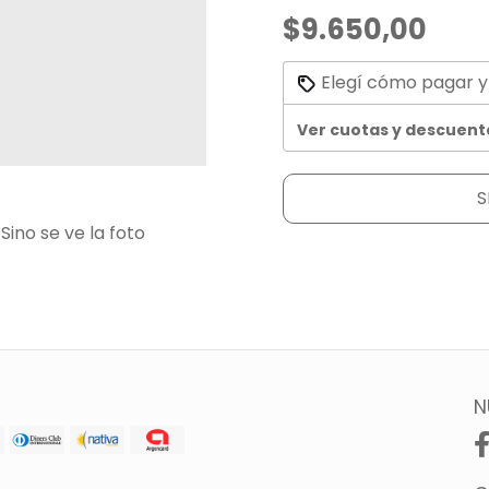
$9.650,00
Elegí cómo pagar y
Ver cuotas y descuent
S
Sino se ve la foto
N