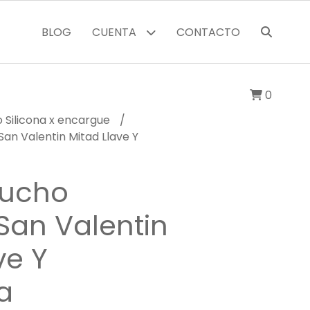
BLOG
CUENTA
CONTACTO
0
 Silicona x encargue
an Valentin Mitad Llave Y
aucho
San Valentin
ve Y
a