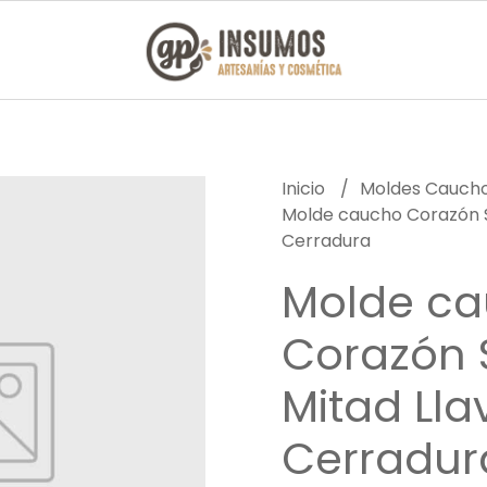
Inicio
Moldes Caucho
Molde caucho Corazón S
Cerradura
Molde c
Corazón 
Mitad Lla
Cerradur