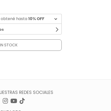
 obtené hasta
10% OFF
os
IN STOCK
UESTRAS REDES SOCIALES