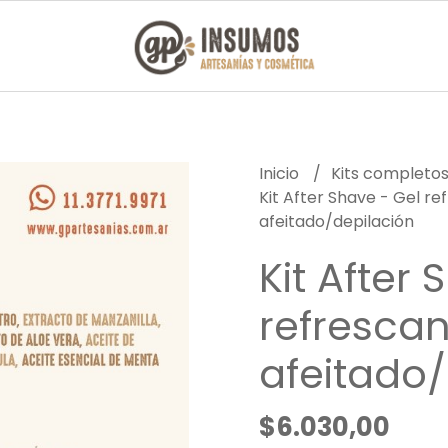
Inicio
Kits completo
Kit After Shave - Gel r
afeitado/depilación
Kit After
refrescan
afeitado/
$6.030,00