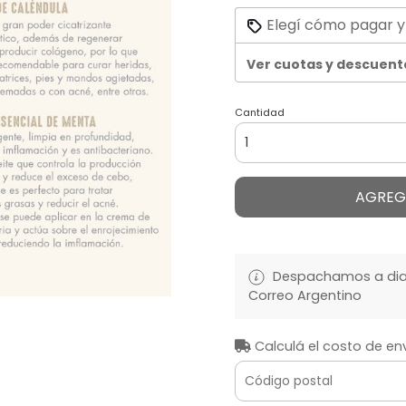
Elegí cómo pagar y
Ver cuotas y descuent
Cantidad
AGREG
Despachamos a diari
Correo Argentino
Calculá el costo de en