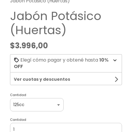
Jabón Potásico (Huertas)
Jabón Potásico
(Huertas)
$3.996,00
Elegí cómo pagar y obtené hasta
10%
OFF
Ver cuotas y descuentos
Cantidad
Cantidad