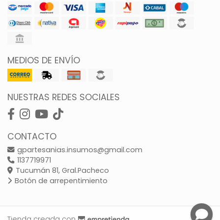
MEDIOS DE ENVÍO
NUESTRAS REDES SOCIALES
CONTACTO
gpartesanias.insumos@gmail.com
1137719971
Tucumán 81, Gral.Pacheco
Botón de arrepentimiento
Tienda creada con