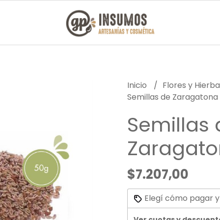
Inicio
Flores y Hierb
Semillas de Zaragatona
Semillas 
Zaragat
$7.207,00
Elegí cómo pagar y
Ver cuotas y descuent