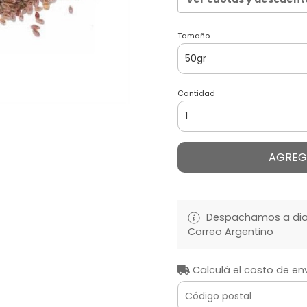
Tamaño
Cantidad
AGREG
Despachamos a diari
Correo Argentino
Calculá el costo de en