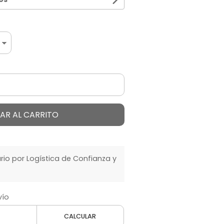
AR AL CARRITO
o por Logística de Confianza y
vío
CALCULAR