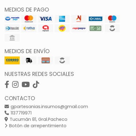
MEDIOS DE PAGO
MEDIOS DE ENVÍO
NUESTRAS REDES SOCIALES
CONTACTO
gpartesanias.insumos@gmail.com
1137719971
Tucumán 81, Gral.Pacheco
Botón de arrepentimiento