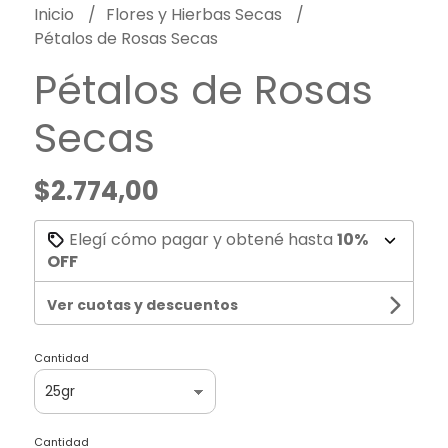
Inicio
Flores y Hierbas Secas
Pétalos de Rosas Secas
Pétalos de Rosas
Secas
$2.774,00
Elegí cómo pagar y obtené hasta
10%
OFF
Ver cuotas y descuentos
Cantidad
Cantidad