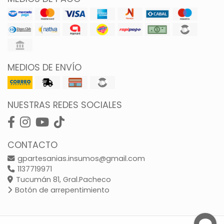
MEDIOS DE ENVÍO
NUESTRAS REDES SOCIALES
CONTACTO
gpartesanias.insumos@gmail.com
1137719971
Tucumán 81, Gral.Pacheco
Botón de arrepentimiento