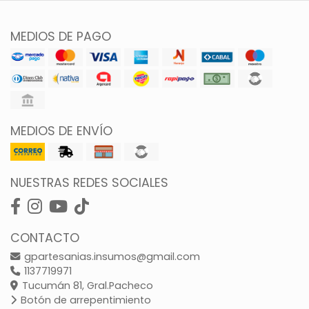
MEDIOS DE PAGO
MEDIOS DE ENVÍO
NUESTRAS REDES SOCIALES
CONTACTO
gpartesanias.insumos@gmail.com
1137719971
Tucumán 81, Gral.Pacheco
Botón de arrepentimiento