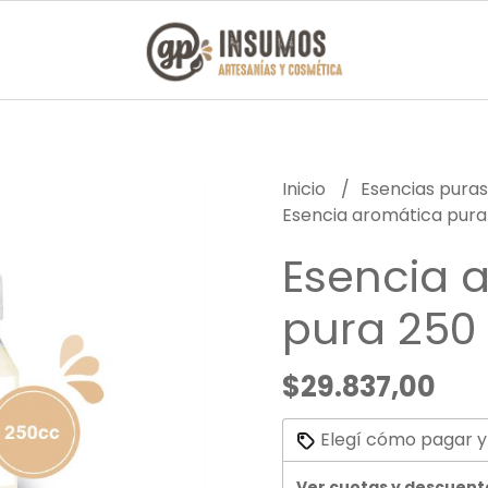
Inicio
Esencias pura
Esencia aromática pura
Esencia 
pura 250
$29.837,00
Elegí cómo pagar y
Ver cuotas y descuent