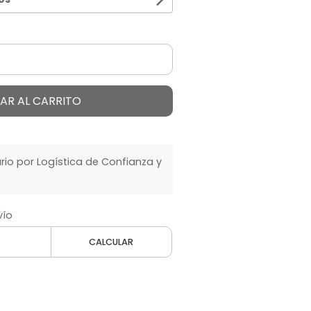
AR AL CARRITO
o por Logística de Confianza y
vío
CALCULAR