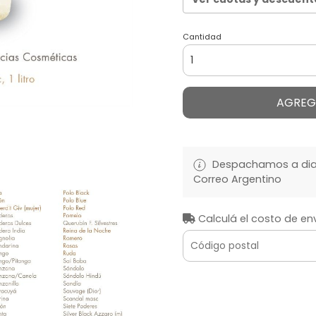
Cantidad
AGREG
Despachamos a diari
Correo Argentino
Calculá el costo de en