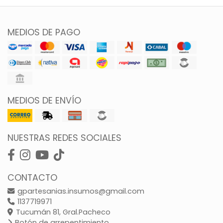
MEDIOS DE PAGO
MEDIOS DE ENVÍO
NUESTRAS REDES SOCIALES
CONTACTO
gpartesanias.insumos@gmail.com
1137719971
Tucumán 81, Gral.Pacheco
Botón de arrepentimiento