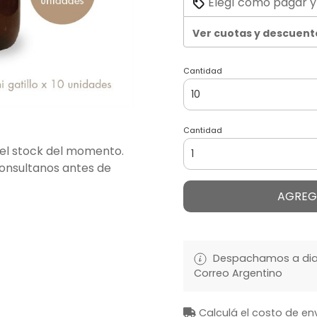
Elegí cómo pagar y
Ver cuotas y descuent
Cantidad
Cantidad
del stock del momento.
consultanos antes de
AGREG
Despachamos a diari
Correo Argentino
Calculá el costo de en