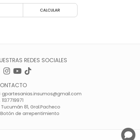
CALCULAR
UESTRAS REDES SOCIALES
ONTACTO
gpartesanias.insumos@gmail.com
1137719971
Tucumán 81, Gral.Pacheco
Botón de arrepentimiento