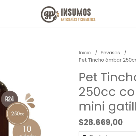
Inicio
Envases
Pet Tincho ámbar 250cc 
Pet Tinc
250cc co
mini gatil
$28.669,00