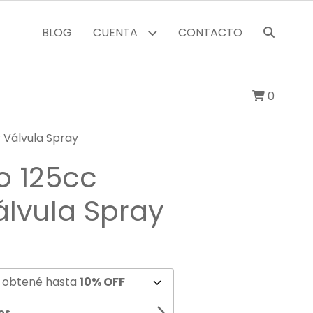
BLOG
CUENTA
CONTACTO
0
 Válvula Spray
o 125cc
lvula Spray
 obtené hasta
10% OFF
os