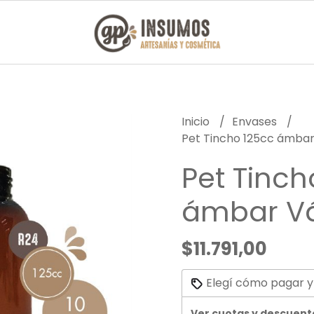
Inicio
Envases
Pet Tincho 125cc ámbar
Pet Tinch
ámbar Vá
$11.791,00
Elegí cómo pagar y
Ver cuotas y descuent