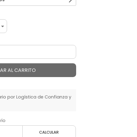
AR AL CARRITO
o por Logística de Confianza y
vío
CALCULAR