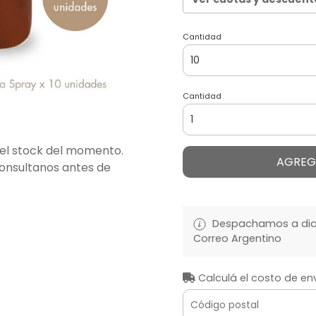
Cantidad
Cantidad
del stock del momento.
AGREG
consultanos antes de
Despachamos a diari
Correo Argentino
Calculá el costo de en