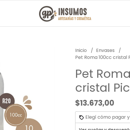
Inicio
Envases
Pet Roma 100cc cristal
Pet Roma
cristal P
$13.673,00
Elegí cómo pagar y
Ver cuotas y descuent