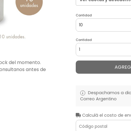
Cantidad
Cantidad
stock del momento.
AGREG
consultanos antes de
Despachamos a diari
Correo Argentino
Calculá el costo de en