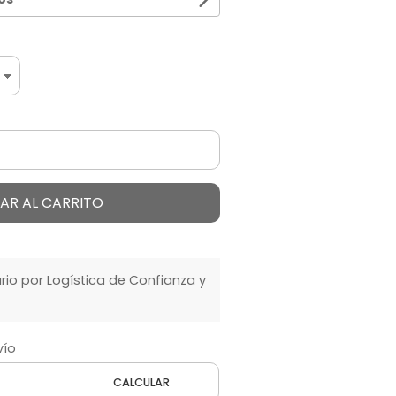
AR AL CARRITO
o por Logística de Confianza y
vío
CALCULAR