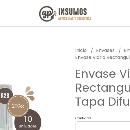
Inicio
Envases
En
Envase Vidrio Rectangu
Envase Vi
Rectangu
Tapa Dif
Cantidad