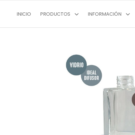
INICIO
PRODUCTOS
INFORMACIÓN