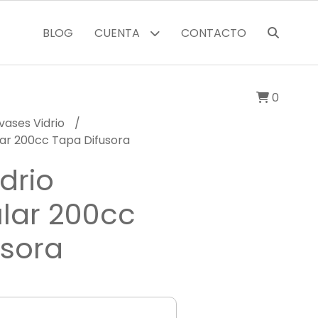
BLOG
CUENTA
CONTACTO
0
vases Vidrio
lar 200cc Tapa Difusora
drio
lar 200cc
usora