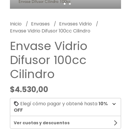
Inicio
Envases
Envases Vidrio
Envase Vidrio Difusor 100cc Cilindro
Envase Vidrio
Difusor 100cc
Cilindro
$4.530,00
Elegí cómo pagar y obtené hasta
10%
OFF
Ver cuotas y descuentos